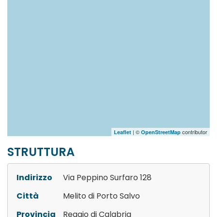
| ©
contributor
Leaflet
OpenStreetMap
STRUTTURA
Indirizzo
Via Peppino Surfaro 128
Città
Melito di Porto Salvo
Provincia
Reggio di Calabria