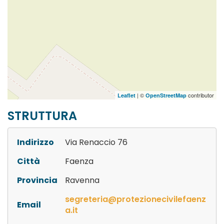
| ©
contributor
Leaflet
OpenStreetMap
STRUTTURA
Indirizzo
Via Renaccio 76
Città
Faenza
Provincia
Ravenna
segreteria@protezionecivilefaenz
Email
a.it