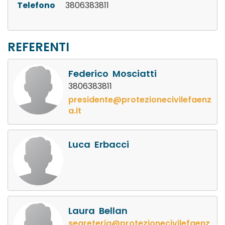
Telefono
3806383811
REFERENTI
Federico Mosciatti
3806383811
presidente@protezionecivilefaenz
a.it
Luca Erbacci
Laura Bellan
segreteria@protezionecivilefaenz