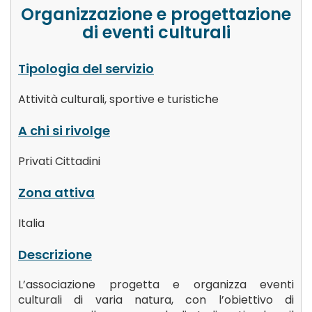
Organizzazione e progettazione
di eventi culturali
Tipologia del servizio
Attività culturali, sportive e turistiche
A chi si rivolge
Privati Cittadini
Zona attiva
Italia
Descrizione
L’associazione progetta e organizza eventi
culturali di varia natura, con l’obiettivo di