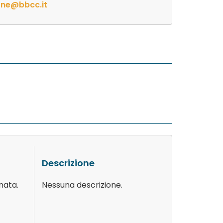
one@bbcc.it
Descrizione
nata.
Nessuna descrizione.