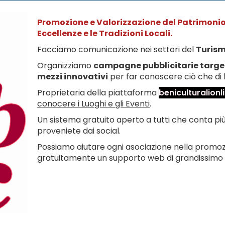
Promozione e Valorizzazione del Patrimonio C
Eccellenze e le Tradizioni Locali.
Facciamo comunicazione nei settori del
Turis
Organizziamo
campagne pubblicitarie targe
mezzi innovativi
per far conoscere ciò che di b
Proprietaria della piattaforma
beniculturalionli
conocere i Luoghi e gli Eventi
.
Un sistema gratuito aperto a tutti che conta più
proveniete dai social.
Possiamo aiutare ogni asociazione nella promoz
gratuitamente un supporto web di grandissimo 