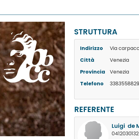
STRUTTURA
Indirizzo
Via carpacc
Città
Venezia
Provincia
Venezia
Telefono
338355882
REFERENTE
Luigi de 
0412030132