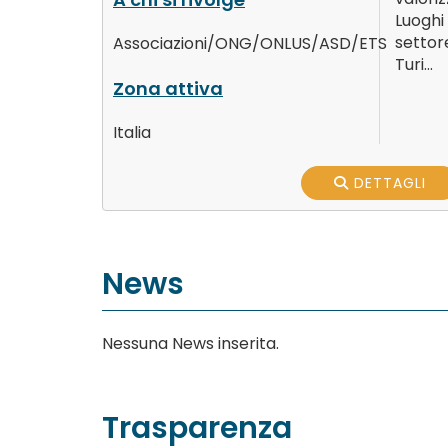
Luogh
settor
Associazioni/ONG/ONLUS/ASD/ETS
Turi...
Zona attiva
Italia
DETTAGLI
News
Nessuna News inserita.
Trasparenza