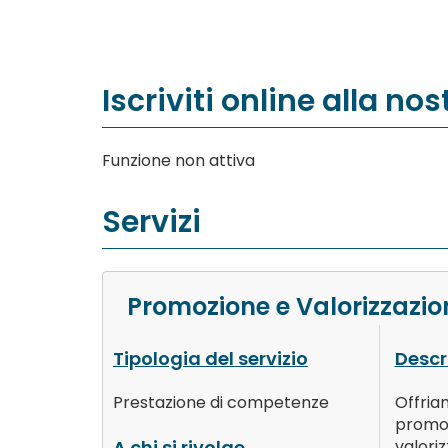
Iscriviti online alla no
Funzione non attiva
Servizi
Promozione e Valorizzazion
Tipologia del servizio
Descr
Prestazione di competenze
Offr
promo
A chi si rivolge
valori