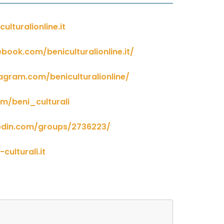
ulturalionline.it
book.com/beniculturalionline.it/
agram.com/beniculturalionline/
om/beni_culturali
kedin.com/groups/2736223/
culturali.it