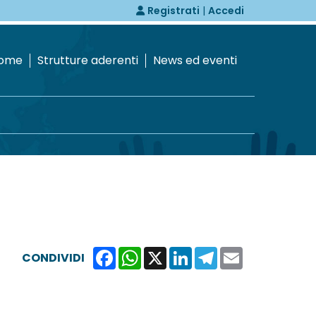
Registrati
|
Accedi
ome
Strutture aderenti
News ed eventi
Facebook
WhatsApp
X
LinkedIn
Telegram
Email
CONDIVIDI