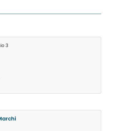
io 3
9
Marchi