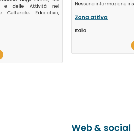
Nessuna informazione ins
i e delle Attività nel
e Culturale, Educativo,
Zona attiva
Italia
Web & social