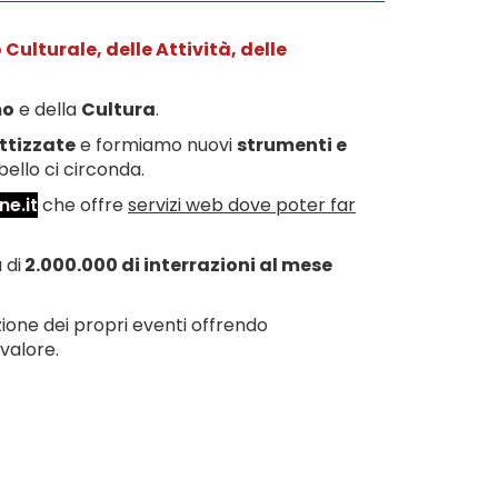
ulturale, delle Attività, delle
mo
e della
Cultura
.
ttizzate
e formiamo nuovi
strumenti e
ello ci circonda.
ne.it
che offre
servizi web dove poter far
 di
2.000.000 di interrazioni al mese
ione dei propri eventi offrendo
valore.