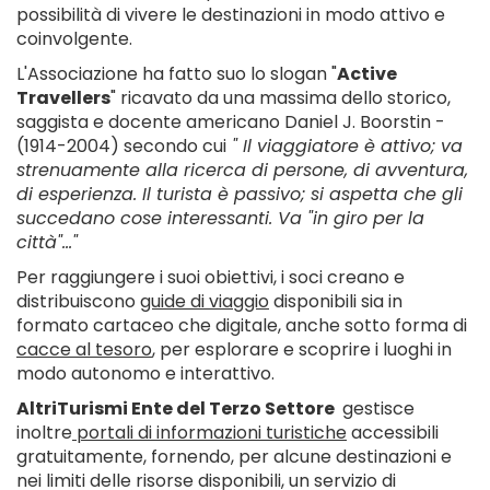
possibilità di vivere le destinazioni in modo attivo e
coinvolgente.
L'Associazione ha fatto suo lo slogan "
Active
Travellers
" ricavato da una massima dello storico,
saggista e docente americano Daniel J. Boorstin -
(1914-2004) secondo cui
" Il viaggiatore è attivo; va
strenuamente alla ricerca di persone, di avventura,
di esperienza. Il turista è passivo; si aspetta che gli
succedano cose interessanti. Va "in giro per la
città"..."
Per raggiungere i suoi obiettivi, i soci creano e
distribuiscono
guide di viaggio
disponibili sia in
formato cartaceo che digitale, anche sotto forma di
cacce al tesoro
, per esplorare e scoprire i luoghi in
modo autonomo e interattivo.
AltriTurismi Ente del Terzo Settore
gestisce
inoltre
portali di informazioni turistiche
accessibili
gratuitamente, fornendo, per alcune destinazioni e
nei limiti delle risorse disponibili, un servizio di