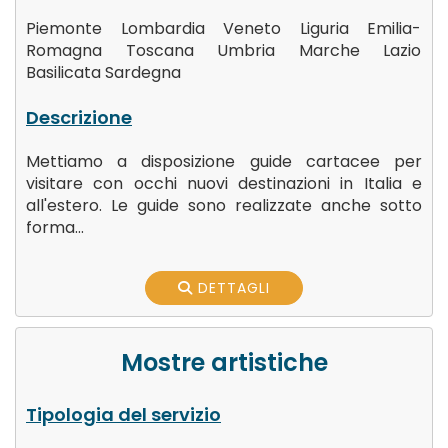
Piemonte
Lombardia
Veneto
Liguria
Emilia-
Romagna
Toscana
Umbria
Marche
Lazio
Basilicata
Sardegna
Descrizione
Mettiamo a disposizione guide cartacee per
visitare con occhi nuovi destinazioni in Italia e
all'estero. Le guide sono realizzate anche sotto
forma...
DETTAGLI
Mostre artistiche
Tipologia del servizio