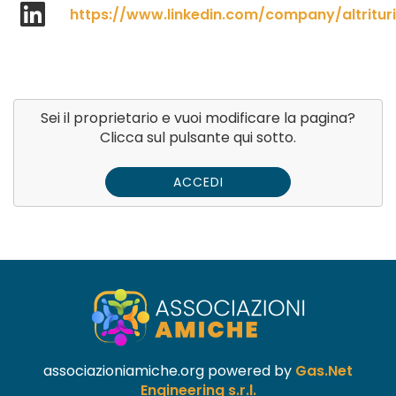
https://www.linkedin.com/company/altritur
Sei il proprietario e vuoi modificare la pagina?
Clicca sul pulsante qui sotto.
ACCEDI
associazioniamiche.org powered by
Gas.Net
Engineering s.r.l.