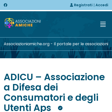
Registrati
|
Accedi
Togg
Associazioniamiche.org - Il portale per le associazioni
ADICU – Associazione
a Difesa dei
Consumatori e degli
Utenti Aps