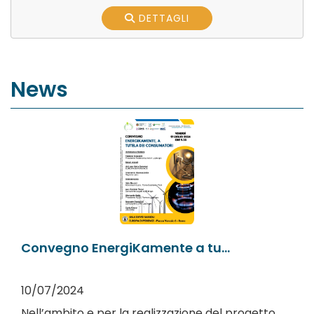
DETTAGLI
News
Convegno EnergiKamente a tu...
10/07/2024
Nell’ambito e per la realizzazione del progetto