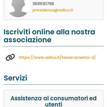
3939130788
presidenza@adicu.it
Iscriviti online alla nostra
associazione
https://www.adicu.it/tesseramento-2/
Servizi
Assistenza ai consumatori ed
utenti