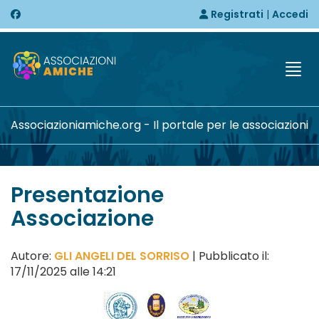
Registrati
|
Accedi
Togg
Associazioniamiche.org - Il portale per le associazioni
Presentazione
Associazione
Autore:
GLI ANGELI DEL SORRISO
| Pubblicato il:
17/11/2025 alle 14:21