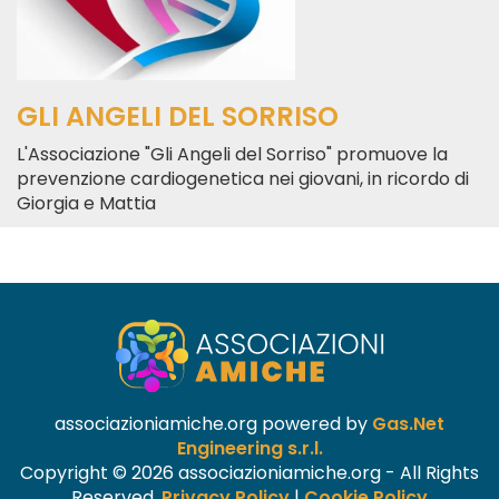
GLI ANGELI DEL SORRISO
L'Associazione "Gli Angeli del Sorriso" promuove la
prevenzione cardiogenetica nei giovani, in ricordo di
Giorgia e Mattia
associazioniamiche.org powered by
Gas.Net
Engineering s.r.l.
Copyright © 2026 associazioniamiche.org - All Rights
Reserved.
Privacy Policy
|
Cookie Policy